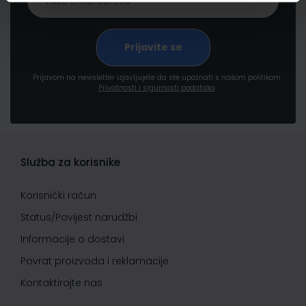
Prijavom na newsletter izjavljujete da ste upoznati s našom politikom
Privatnosti i sigurnosti podataka
Služba za korisnike
Korisnički račun
Status/Povijest narudžbi
Informacije o dostavi
Povrat proizvoda i reklamacije
Kontaktirajte nas