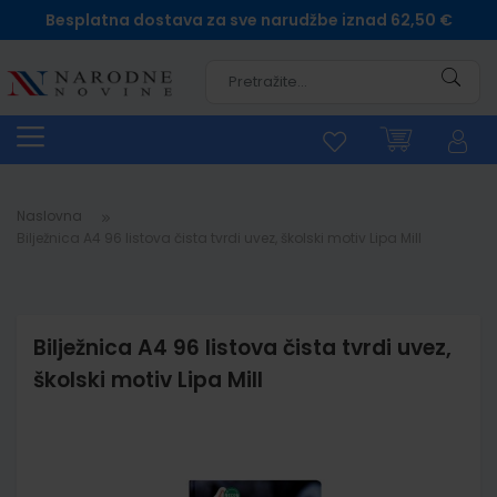
Besplatna dostava za sve narudžbe iznad 62,50 €
Pretra
Naslovna
Bilježnica A4 96 listova čista tvrdi uvez, školski motiv Lipa Mill
Bilježnica A4 96 listova čista tvrdi uvez,
školski motiv Lipa Mill
Skip
to
the