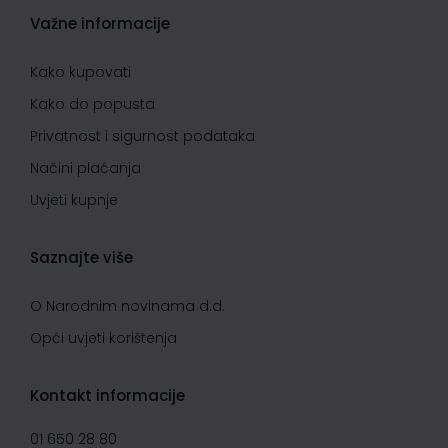
Važne informacije
Kako kupovati
Kako do popusta
Privatnost i sigurnost podataka
Načini plaćanja
Uvjeti kupnje
Saznajte više
O Narodnim novinama d.d.
Opći uvjeti korištenja
Kontakt informacije
01 650 28 80