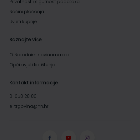
Privatnost i sigurnost podataka
Načini plaćanja
Uvjeti kupnje
Saznajte više
O Narodnim novinama d.d.
Opći uvjeti korištenja
Kontakt informacije
01 650 28 80
e-trgovina@nn.hr