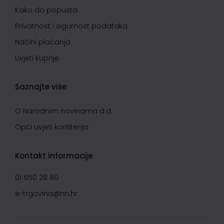
Kako do popusta
Privatnost i sigurnost podataka
Načini plaćanja
Uvjeti kupnje
Saznajte više
O Narodnim novinama d.d.
Opći uvjeti korištenja
Kontakt informacije
01 650 28 80
e-trgovina@nn.hr