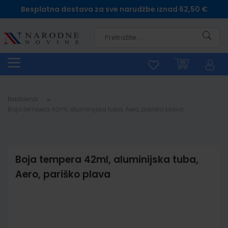
Besplatna dostava za sve narudžbe iznad 62,50 €
Pretra
Naslovna
Boja tempera 42ml, aluminijska tuba, Aero, pariško plava
Boja tempera 42ml, aluminijska tuba,
Aero, pariško plava
Skip
to
the