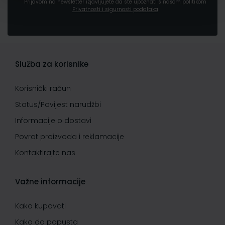
Prijavom na newsletter izjavljujete da ste upoznati s našom politikom
Privatnosti i sigurnosti podataka
Služba za korisnike
Korisnički račun
Status/Povijest narudžbi
Informacije o dostavi
Povrat proizvoda i reklamacije
Kontaktirajte nas
Važne informacije
Kako kupovati
Kako do popusta