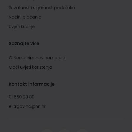
Privatnost i sigurnost podataka
Načini plaćanja
Uvjeti kupnje
Saznajte više
O Narodnim novinama d.d.
Opći uvjeti korištenja
Kontakt informacije
01 650 28 80
e-trgovina@nn.hr