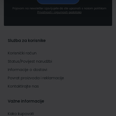
Prijavom na newsletter izjavljujete da ste upoznati s našom politikom
Privatnosti i sigurnosti podataka
Služba za korisnike
Korisnički račun
Status/Povijest narudžbi
Informacije o dostavi
Povrat proizvoda i reklamacije
Kontaktirajte nas
Važne informacije
Kako kupovati