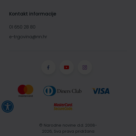
Kontakt informacije
01 650 28 80
e-trgovina@nn.hr
© Narodne novine d.d. 2008-
2026, Sva prava pridržana