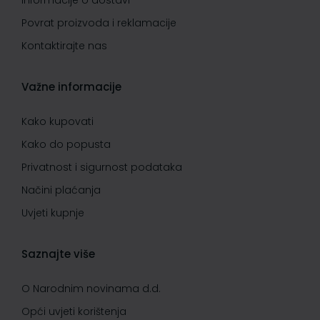
Informacije o dostavi
Povrat proizvoda i reklamacije
Kontaktirajte nas
Važne informacije
Kako kupovati
Kako do popusta
Privatnost i sigurnost podataka
Načini plaćanja
Uvjeti kupnje
Saznajte više
O Narodnim novinama d.d.
Opći uvjeti korištenja