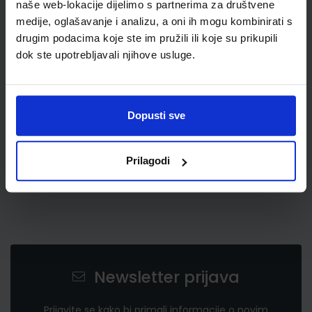
naše web-lokacije dijelimo s partnerima za društvene
medije, oglašavanje i analizu, a oni ih mogu kombinirati s
drugim podacima koje ste im pružili ili koje su prikupili
2,66 €
dok ste upotrebljavali njihove usluge.
Dopusti sve
Prilagodi
Newsletter prijava
Prijavite se kako bi primali informacije o novim