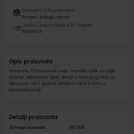
Dostupno u 19 poslovnica
Provjeri i pokupi odmah
Osobno preuzimanje u PC Zagreb
Besplatno
Opis proizvoda
bezdrvne; 12 intenzivnih boja; trobridni oblik za bolje
držanje; dekorirano tijelo; debljina tijela pogodna za
djecu već od 2. godine; debljina mine 5 mm; u
kartonskoj kutiji
Detalji proizvoda
Šifra proizvoda
587835