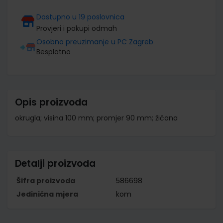
Dostupno u 19 poslovnica
Provjeri i pokupi odmah
Osobno preuzimanje u PC Zagreb
Besplatno
Opis proizvoda
okrugla; visina 100 mm; promjer 90 mm; žičana
Detalji proizvoda
Šifra proizvoda
586698
Jedinična mjera
kom