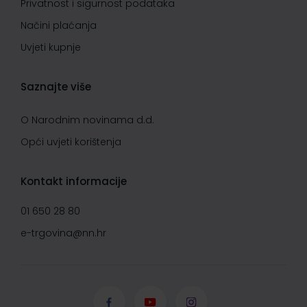
Privatnost i sigurnost podataka
Načini plaćanja
Uvjeti kupnje
Saznajte više
O Narodnim novinama d.d.
Opći uvjeti korištenja
Kontakt informacije
01 650 28 80
e-trgovina@nn.hr