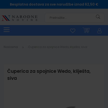
Besplatna dostava za sve narudžbe iznad 62,50 €
Pretra
Naslovna
Čuperica za spojnice Wedo, kliješta, siva
Čuperica za spojnice Wedo, kliješta,
siva
Skip
to
the
end