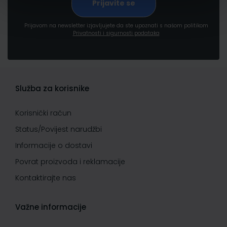
Prijavom na newsletter izjavljujete da ste upoznati s našom politikom
Privatnosti i sigurnosti podataka
Služba za korisnike
Korisnički račun
Status/Povijest narudžbi
Informacije o dostavi
Povrat proizvoda i reklamacije
Kontaktirajte nas
Važne informacije