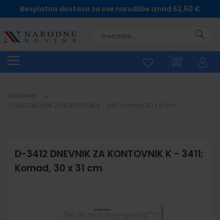
Besplatna dostava za sve narudžbe iznad 62,50 €
Pretra
Naslovna
D-3412 DNEVNIK ZA KONTOVNIK K - 3411; Komad, 30 x 31 cm
D-3412 DNEVNIK ZA KONTOVNIK K - 3411;
Komad, 30 x 31 cm
Skip
to
the