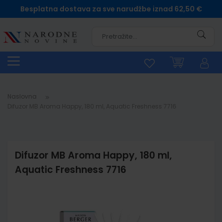
Besplatna dostava za sve narudžbe iznad 62,50 €
Pretra
Naslovna
Difuzor MB Aroma Happy, 180 ml, Aquatic Freshness 7716
Difuzor MB Aroma Happy, 180 ml,
Aquatic Freshness 7716
Skip
to
the