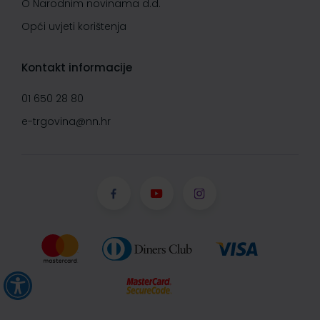
O Narodnim novinama d.d.
Opći uvjeti korištenja
Kontakt informacije
01 650 28 80
e-trgovina@nn.hr