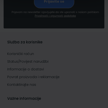
Prijavom na newsletter izjavljujete da ste upoznati s našom politikom
Privatnosti i sigurnosti podataka
Služba za korisnike
Korisnički račun
Status/Povijest narudžbi
Informacije o dostavi
Povrat proizvoda i reklamacije
Kontaktirajte nas
Važne informacije