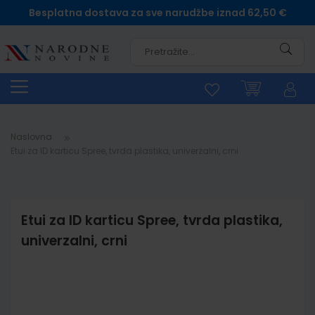
Besplatna dostava za sve narudžbe iznad 62,50 €
Pretra
Naslovna
Etui za ID karticu Spree, tvrda plastika, univerzalni, crni
Etui za ID karticu Spree, tvrda plastika,
univerzalni, crni
Skip
to
the