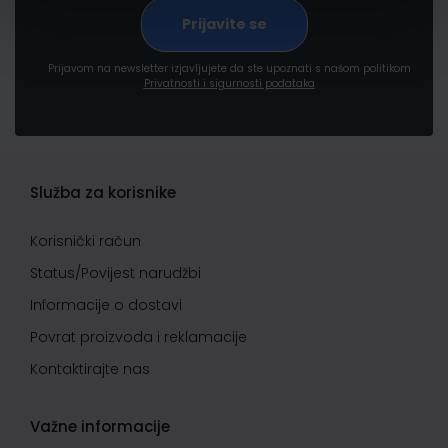
Prijavom na newsletter izjavljujete da ste upoznati s našom politikom
Privatnosti i sigurnosti podataka
Služba za korisnike
Korisnički račun
Status/Povijest narudžbi
Informacije o dostavi
Povrat proizvoda i reklamacije
Kontaktirajte nas
Važne informacije