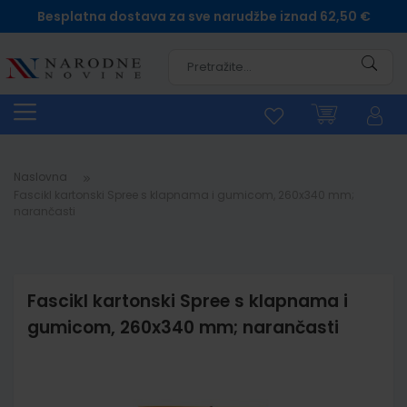
Besplatna dostava za sve narudžbe iznad 62,50 €
Pretra
Naslovna
Fascikl kartonski Spree s klapnama i gumicom, 260x340 mm;
narančasti
Fascikl kartonski Spree s klapnama i
gumicom, 260x340 mm; narančasti
Skip