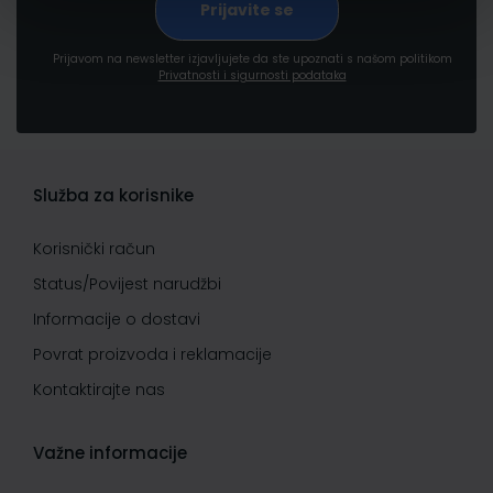
Prijavom na newsletter izjavljujete da ste upoznati s našom politikom
Privatnosti i sigurnosti podataka
Služba za korisnike
Korisnički račun
Status/Povijest narudžbi
Informacije o dostavi
Povrat proizvoda i reklamacije
Kontaktirajte nas
Važne informacije