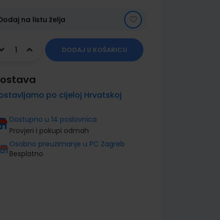
Dodaj na listu želja
DODAJ U KOŠARICU
ostava
ostavljamo po cijeloj Hrvatskoj
Dostupno u 14 poslovnica
Provjeri i pokupi odmah
Osobno preuzimanje u PC Zagreb
Besplatno