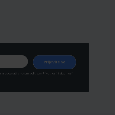
a ste upoznati s našom politikom
Privatnosti i sigurnosti