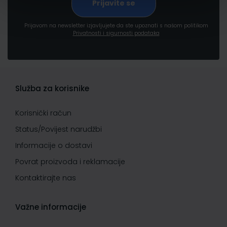
Prijavom na newsletter izjavljujete da ste upoznati s našom politikom
Privatnosti i sigurnosti podataka
Služba za korisnike
Korisnički račun
Status/Povijest narudžbi
Informacije o dostavi
Povrat proizvoda i reklamacije
Kontaktirajte nas
Važne informacije