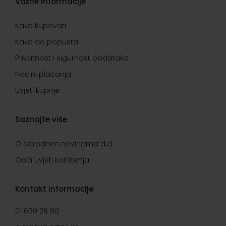
Važne informacije
Kako kupovati
Kako do popusta
Privatnost i sigurnost podataka
Načini plaćanja
Uvjeti kupnje
Saznajte više
O Narodnim novinama d.d.
Opći uvjeti korištenja
Kontakt informacije
01 650 28 80