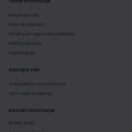
Važne informacije
Kako kupovati
Kako do popusta
Privatnost i sigurnost podataka
Načini plaćanja
Uvjeti kupnje
Saznajte više
O Narodnim novinama d.d.
Opći uvjeti korištenja
Kontakt informacije
01 650 28 80