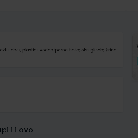
u, drvu, plastici; vodootporna tinta; okrugli vrh; širina
pili i ovo…