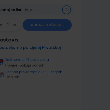
Dodaj na listu želja
DODAJ U KOŠARICU
ostava
ostavljamo po cijeloj Hrvatskoj
Dostupno u 23 poslovnica
Provjeri i pokupi odmah
Osobno preuzimanje u PC Zagreb
Besplatno