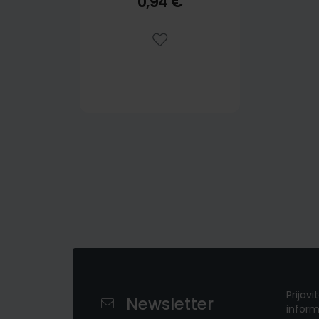
0,94 €
Prijavi
Newsletter
inform