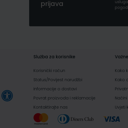
usluga
prijava
pogod
Služba za korisnike
Važne
Korisnički račun
Kako 
Status/Povijest narudžbi
Kako 
Informacije o dostavi
Privat
Povrat proizvoda i reklamacije
Načini
Kontaktirajte nas
Uvjeti