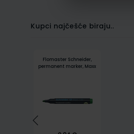
Kupci najčešće biraju..
Flomaster Schneider,
permanent marker, Maxx
130, 1-3 mm, zeleni