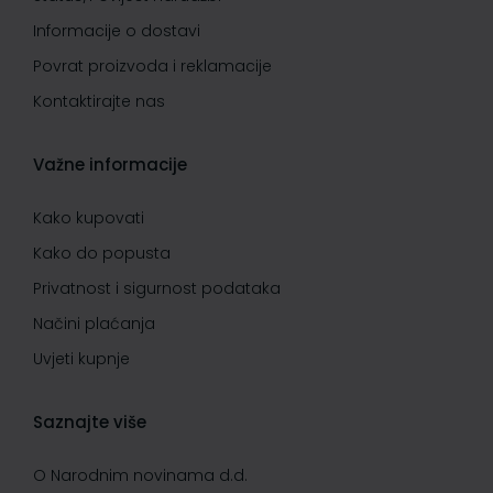
Informacije o dostavi
Povrat proizvoda i reklamacije
Kontaktirajte nas
Važne informacije
Kako kupovati
Kako do popusta
Privatnost i sigurnost podataka
Načini plaćanja
Uvjeti kupnje
Saznajte više
O Narodnim novinama d.d.