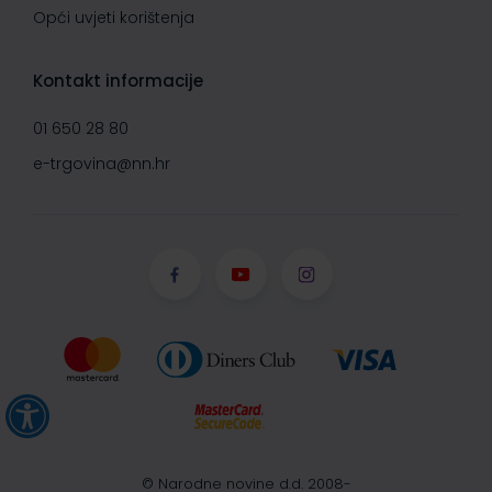
Opći uvjeti korištenja
Kontakt informacije
01 650 28 80
e-trgovina@nn.hr
© Narodne novine d.d. 2008-