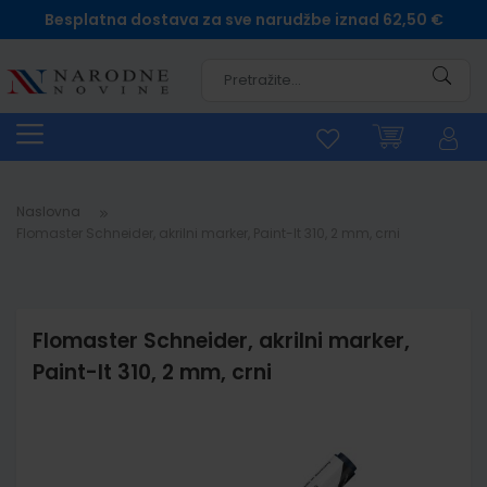
Besplatna dostava za sve narudžbe iznad 62,50 €
Pretra
Naslovna
Flomaster Schneider, akrilni marker, Paint-It 310, 2 mm, crni
Flomaster Schneider, akrilni marker,
Paint-It 310, 2 mm, crni
Skip
to
the