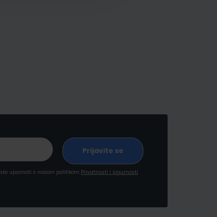
a ste upoznati s našom politikom
Privatnosti i sigurnosti