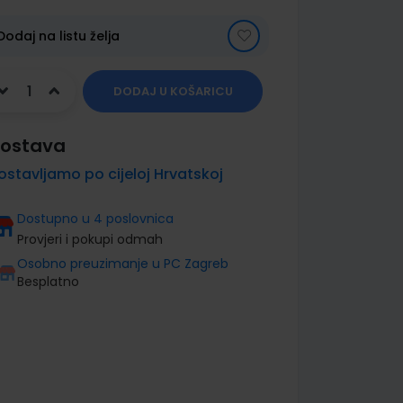
Dodaj na listu želja
DODAJ U KOŠARICU
ostava
ostavljamo po cijeloj Hrvatskoj
Dostupno u 4 poslovnica
Provjeri i pokupi odmah
Osobno preuzimanje u PC Zagreb
Besplatno