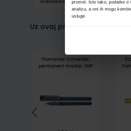
Jedinična mjera
kom
promet. Isto tako, podatke o 
analizu, a oni ih mogu kombini
usluge.
Uz ovaj proizvod kupci su ku
Flomaster Schneider,
Fl
permanent marker, OHP
Pai
Maxx 220 S, 0,4 mm, crni