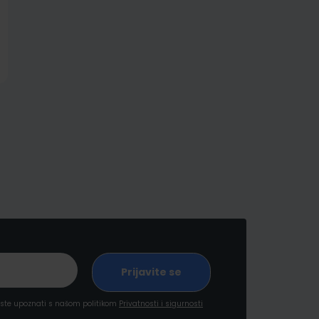
a ste upoznati s našom politikom
Privatnosti i sigurnosti