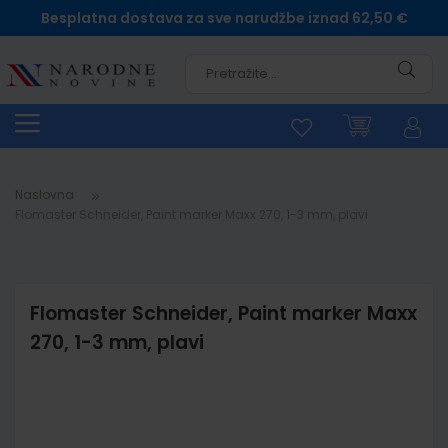
Besplatna dostava za sve narudžbe iznad 62,50 €
Pretra
Naslovna
Flomaster Schneider, Paint marker Maxx 270, 1-3 mm, plavi
Flomaster Schneider, Paint marker Maxx
270, 1-3 mm, plavi
Skip
to
the