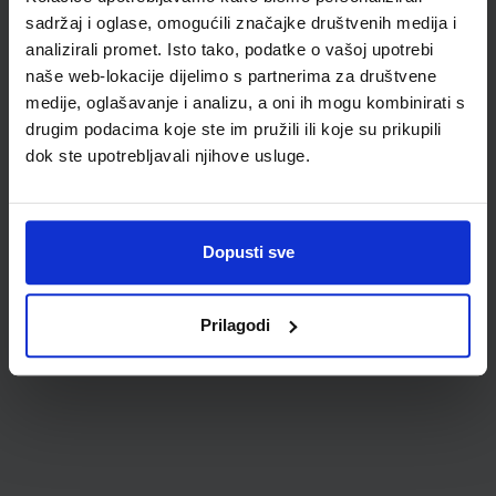
sadržaj i oglase, omogućili značajke društvenih medija i
analizirali promet. Isto tako, podatke o vašoj upotrebi
naše web-lokacije dijelimo s partnerima za društvene
medije, oglašavanje i analizu, a oni ih mogu kombinirati s
drugim podacima koje ste im pružili ili koje su prikupili
dok ste upotrebljavali njihove usluge.
4,40 €
Dopusti sve
Prilagodi