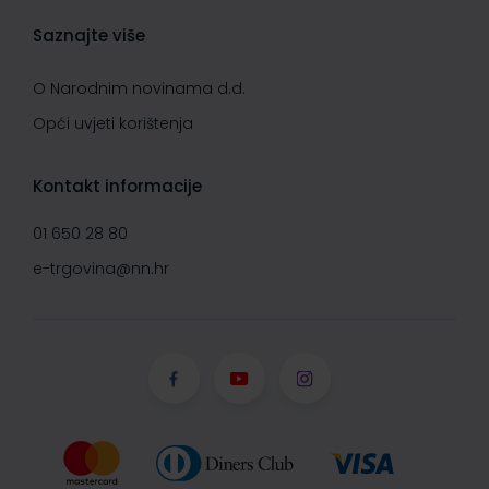
Saznajte više
O Narodnim novinama d.d.
Opći uvjeti korištenja
Kontakt informacije
01 650 28 80
e-trgovina@nn.hr