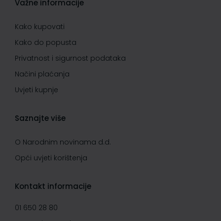
Važne informacije
Kako kupovati
Kako do popusta
Privatnost i sigurnost podataka
Načini plaćanja
Uvjeti kupnje
Saznajte više
O Narodnim novinama d.d.
Opći uvjeti korištenja
Kontakt informacije
01 650 28 80