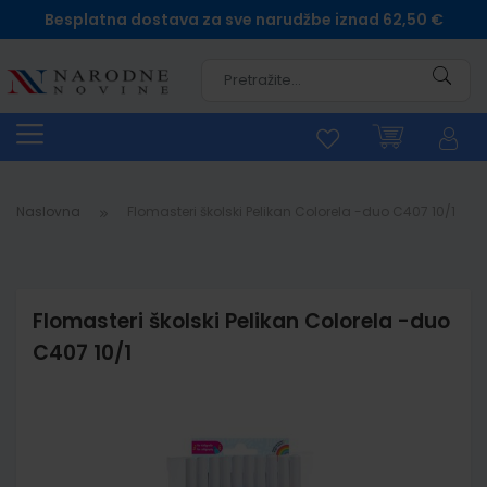
Besplatna dostava za sve narudžbe iznad 62,50 €
Pretra
Naslovna
Flomasteri školski Pelikan Colorela -duo C407 10/1
Flomasteri školski Pelikan Colorela -duo
C407 10/1
Skip
to
the
end