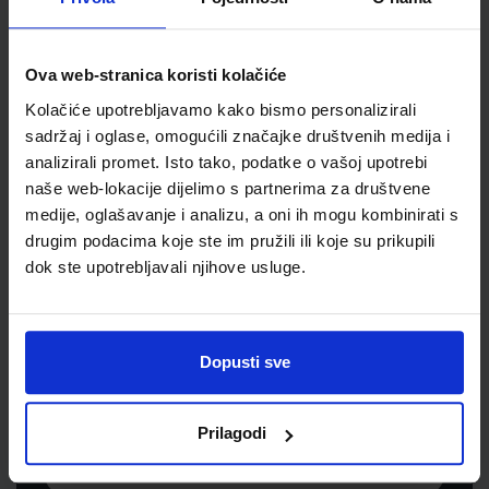
Jedinična mjera
kom
Ova web-stranica koristi kolačiće
Kolačiće upotrebljavamo kako bismo personalizirali
sadržaj i oglase, omogućili značajke društvenih medija i
analizirali promet. Isto tako, podatke o vašoj upotrebi
naše web-lokacije dijelimo s partnerima za društvene
medije, oglašavanje i analizu, a oni ih mogu kombinirati s
drugim podacima koje ste im pružili ili koje su prikupili
dok ste upotrebljavali njihove usluge.
Newsletter prijava
Prijavite se kako bi primali informacije o novim
Dopusti sve
proizvodima i uslugama, akcijama i drugim
pogodnostima
Prilagodi