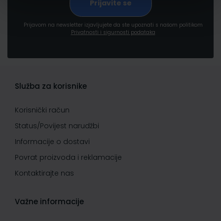
Prijavom na newsletter izjavljujete da ste upoznati s našom politikom
Privatnosti i sigurnosti podataka
Služba za korisnike
Korisnički račun
Status/Povijest narudžbi
Informacije o dostavi
Povrat proizvoda i reklamacije
Kontaktirajte nas
Važne informacije