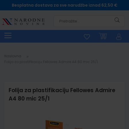
Besplatna dostava za sve narudžbe iznad 62,50 €
Pretra
Naslovna
Folija za plastifikaciju Fellowes Admire A4 80 mic 25/1
Folija za plastifikaciju Fellowes Admire
A4 80 mic 25/1
Skip
to
the