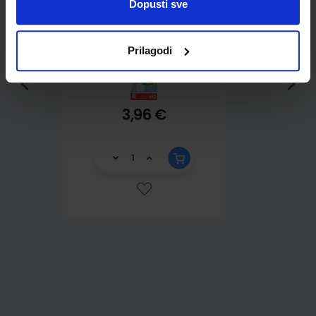
Dopusti sve
Prilagodi
3,96 €