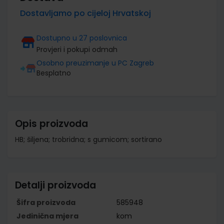
Dostavljamo po cijeloj Hrvatskoj
Dostupno u 27 poslovnica
Provjeri i pokupi odmah
Osobno preuzimanje u PC Zagreb
Besplatno
Opis proizvoda
HB; šiljena; trobridna; s gumicom; sortirano
Detalji proizvoda
Šifra proizvoda
585948
Jedinična mjera
kom