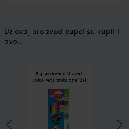
Uz ovaj proizvod kupci su kupili i
ovo…
Bojice drvene Maped
Color'Peps trobridne 12/1
MAP183212