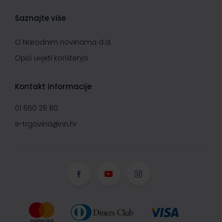
Saznajte više
O Narodnim novinama d.d.
Opći uvjeti korištenja
Kontakt informacije
01 650 28 80
e-trgovina@nn.hr