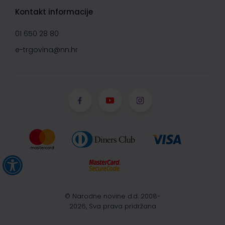
Kontakt informacije
01 650 28 80
e-trgovina@nn.hr
© Narodne novine d.d. 2008-
2026, Sva prava pridržana