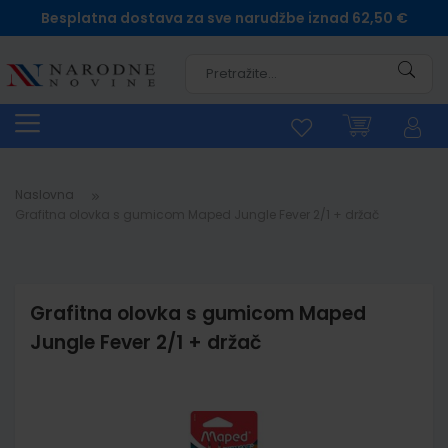
Besplatna dostava za sve narudžbe iznad 62,50 €
Pretra
Naslovna
Grafitna olovka s gumicom Maped Jungle Fever 2/1 + držač
Grafitna olovka s gumicom Maped
Jungle Fever 2/1 + držač
Skip
to
the