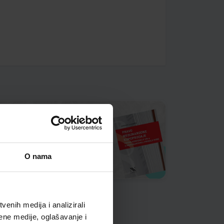
O nama
enih medija i analizirali
ene medije, oglašavanje i