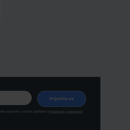
a ste upoznati s našom politikom
Privatnosti i sigurnosti