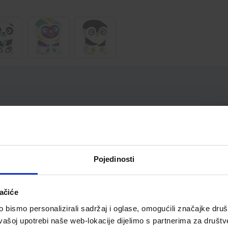
iu
Pojedinosti
ačiće
bismo personalizirali sadržaj i oglase, omogućili značajke društv
vašoj upotrebi naše web-lokacije dijelimo s partnerima za društv