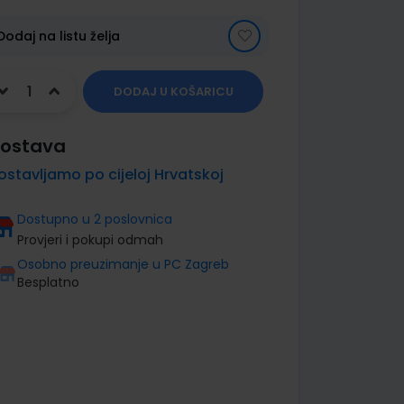
Dodaj na listu želja
DODAJ U KOŠARICU
ostava
ostavljamo po cijeloj Hrvatskoj
Dostupno u 2 poslovnica
Provjeri i pokupi odmah
Osobno preuzimanje u PC Zagreb
Besplatno