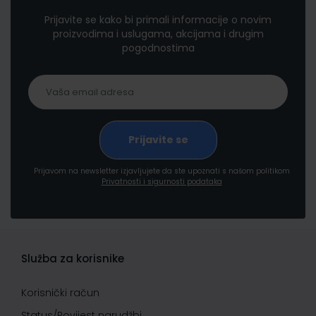
Prijavite se kako bi primali informacije o novim
proizvodima i uslugama, akcijama i drugim
pogodnostima
Prijavom na newsletter izjavljujete da ste upoznati s našom politikom
Privatnosti i sigurnosti podataka
Služba za korisnike
Korisnički račun
Status/Povijest narudžbi