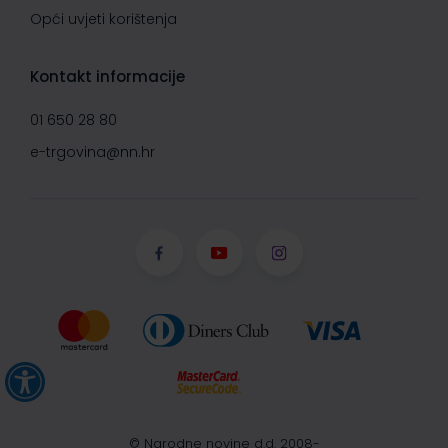
Opći uvjeti korištenja
Kontakt informacije
01 650 28 80
e-trgovina@nn.hr
© Narodne novine d.d. 2008-