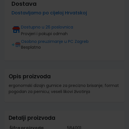
Dostava
Dostavljamo po cijeloj Hrvatskoj
Dostupno u 26 poslovnica
Provjeri i pokupi odmah
Osobno preuzimanje u PC Zagreb
Besplatno
Opis proizvoda
ergonomski dizajn gumice za precizno brisanje; format
pogodan za pernicu; veseli likovi životinja
Detalji proizvoda
Šifra proizvoda
584001