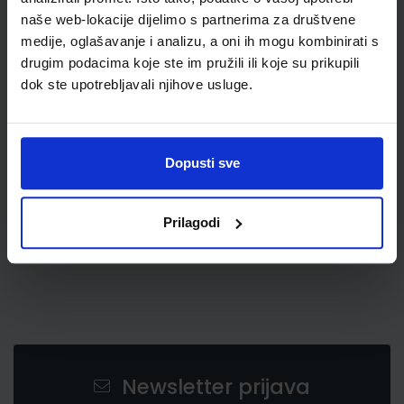
naše web-lokacije dijelimo s partnerima za društvene
medije, oglašavanje i analizu, a oni ih mogu kombinirati s
0,50 €
drugim podacima koje ste im pružili ili koje su prikupili
dok ste upotrebljavali njihove usluge.
Dopusti sve
Prilagodi
Newsletter prijava