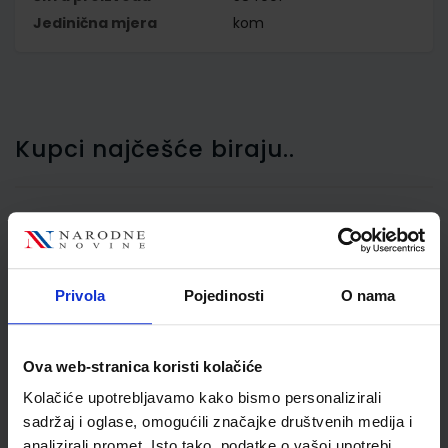
Jedinična mjera
kom
Kupci najčešće biraju..
Gumica za brisanje
Maped Softy bijela
Privola
Pojedinosti
O nama
MAP511790
Ova web-stranica koristi kolačiće
Kolačiće upotrebljavamo kako bismo personalizirali
sadržaj i oglase, omogućili značajke društvenih medija i
analizirali promet. Isto tako, podatke o vašoj upotrebi