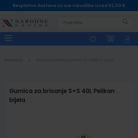
Besplatna dostava za sve narudžbe iznad 62,50 €
Pretra
Naslovna
Gumica za brisanje S+S 40L Pelikan bijela
Gumica za brisanje S+S 40L Pelikan
bijela
Skip
to
the
end