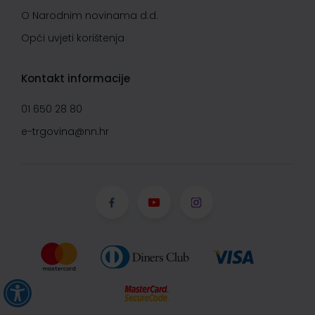
O Narodnim novinama d.d.
Opći uvjeti korištenja
Kontakt informacije
01 650 28 80
e-trgovina@nn.hr