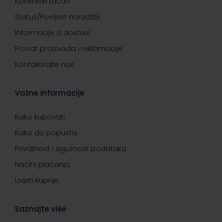
Korisnički račun
Status/Povijest narudžbi
Informacije o dostavi
Povrat proizvoda i reklamacije
Kontaktirajte nas
Važne informacije
Kako kupovati
Kako do popusta
Privatnost i sigurnost podataka
Načini plaćanja
Uvjeti kupnje
Saznajte više