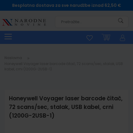
Besplatna dostava za sve narudžbe iznad 62,50 €
Pretra
Naslovna
Honeywell Voyager laser barcode čitač, 72 scans/sec, stalak, USB
kabel, crni (1200G-2USB-1)
Honeywell Voyager laser barcode čitač,
72 scans/sec, stalak, USB kabel, crni
(1200G-2USB-1)