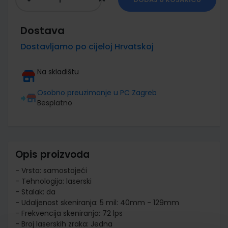
Dostava
Dostavljamo po cijeloj Hrvatskoj
Na skladištu
Osobno preuzimanje u PC Zagreb
Besplatno
Opis proizvoda
- Vrsta: samostojeći
- Tehnologija: laserski
- Stalak: da
- Udaljenost skeniranja: 5 mil: 40mm - 129mm
- Frekvencija skeniranja: 72 lps
- Broj laserskih zraka: Jedna