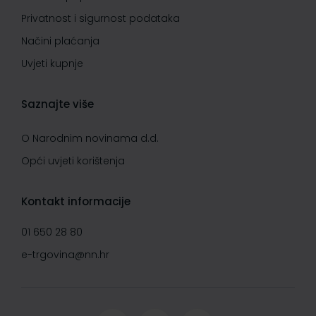
Privatnost i sigurnost podataka
Načini plaćanja
Uvjeti kupnje
Saznajte više
O Narodnim novinama d.d.
Opći uvjeti korištenja
Kontakt informacije
01 650 28 80
e-trgovina@nn.hr