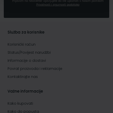
Prijavom na newsletter izjavljujete da ste upoznati s našom politikom
Privatnosti i sigurnosti podataka
Služba za korisnike
Korisnički račun
Status/Povijest narudžbi
Informacije o dostavi
Povrat proizvoda i reklamacije
Kontaktirajte nas
Važne informacije
Kako kupovati
Kako do popusta