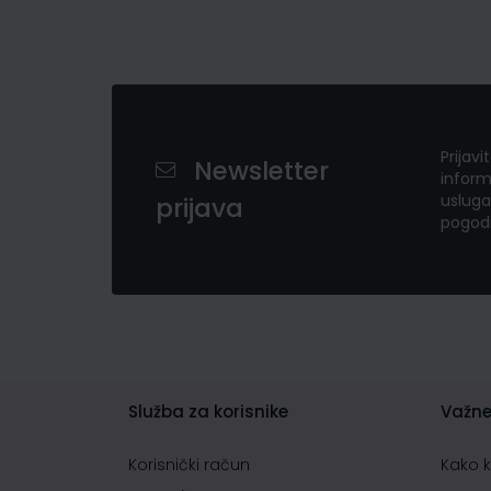
Prijavi
Newsletter
inform
usluga
prijava
pogod
Služba za korisnike
Važne
Korisnički račun
Kako 