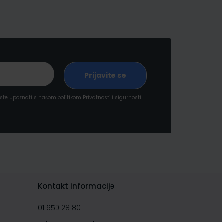
a ste upoznati s našom politikom
Privatnosti i sigurnosti
Kontakt informacije
01 650 28 80