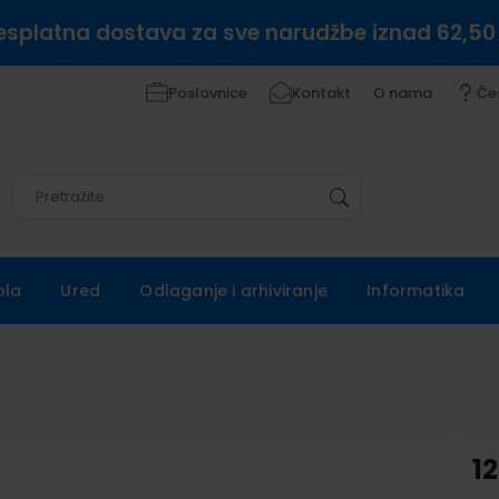
esplatna dostava za sve narudžbe iznad 62,50
Poslovnice
Kontakt
O nama
Če
Pretražite
Pretražite
ola
Ured
Odlaganje i arhiviranje
Informatika
12