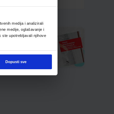
enih medija i analizirali
ene medije, oglašavanje i
k ste upotrebljavali njihove
Dopusti sve