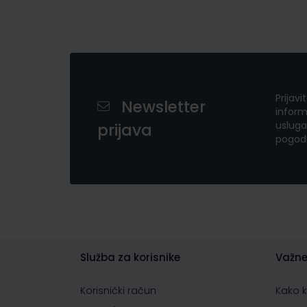
Prijavi
Newsletter
inform
usluga
prijava
pogod
Služba za korisnike
Važne
Korisnički račun
Kako 