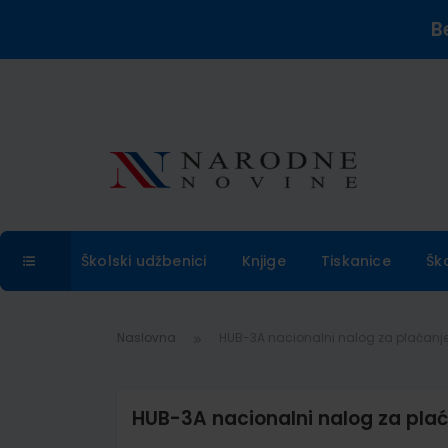
B
Školski udžbenici
Knjige
Tiskanice
Šk
Naslovna
HUB-3A nacionalni nalog za plaćanje
HUB-3A nacionalni nalog za plać