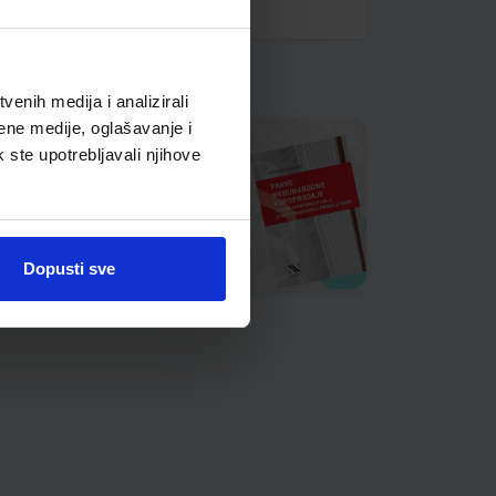
enih medija i analizirali
ene medije, oglašavanje i
k ste upotrebljavali njihove
Dopusti sve