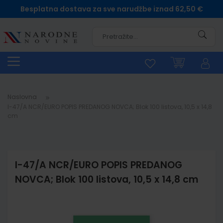
Besplatna dostava za sve narudžbe iznad 62,50 €
Pretra
Naslovna
I-47/A NCR/EURO POPIS PREDANOG NOVCA; Blok 100 listova, 10,5 x 14,8
cm
I-47/A NCR/EURO POPIS PREDANOG
NOVCA; Blok 100 listova, 10,5 x 14,8 cm
Skip