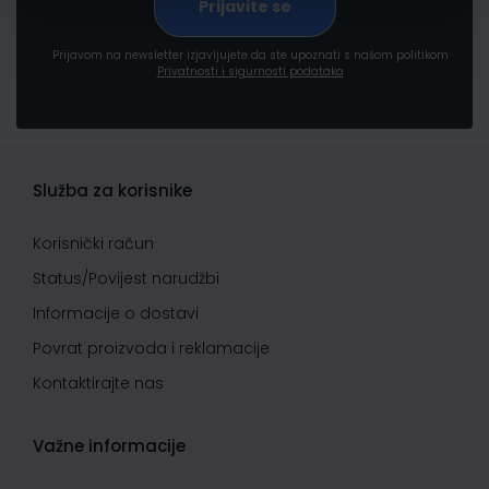
Prijavom na newsletter izjavljujete da ste upoznati s našom politikom
Privatnosti i sigurnosti podataka
Služba za korisnike
Korisnički račun
Status/Povijest narudžbi
Informacije o dostavi
Povrat proizvoda i reklamacije
Kontaktirajte nas
Važne informacije