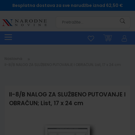
Besplatna dostava za sve narudžbe iznad 62,50 €
Pretra
Naslovna
II-8/B NALOG ZA SLUŽBENO PUTOVANJE I OBRAČUN; List, 17 x 24 cm
II-8/B NALOG ZA SLUŽBENO PUTOVANJE I
OBRAČUN; List, 17 x 24 cm
Skip
to
the