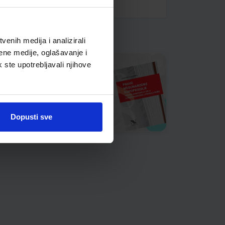
enih medija i analizirali
ene medije, oglašavanje i
k ste upotrebljavali njihove
Dopusti sve