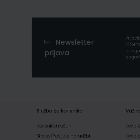
Prijavi
Newsletter
inform
usluga
prijava
pogod
Služba za korisnike
Važne
Korisnički račun
Kako 
Status/Povijest narudžbi
Kako 