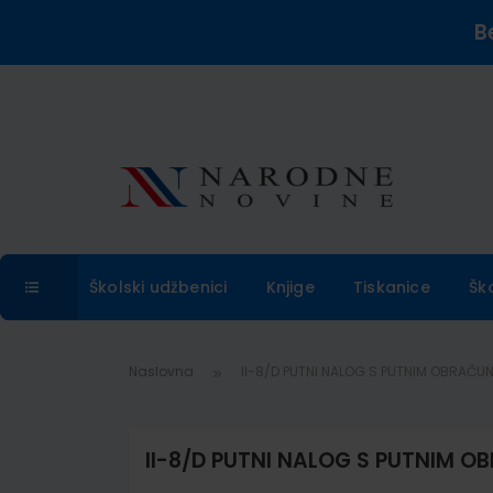
B
Školski udžbenici
Knjige
Tiskanice
Šk
Naslovna
II-8/D PUTNI NALOG S PUTNIM OBRAČUNO
II-8/D PUTNI NALOG S PUTNIM OB