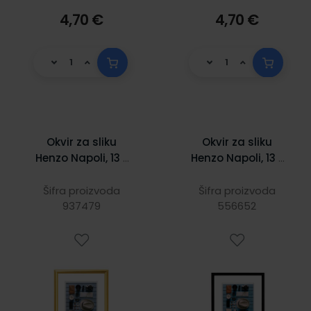
4,70 €
4,70 €
Okvir za sliku
Okvir za sliku
Henzo Napoli, 13 x
Henzo Napoli, 13 x
18 cm, zlatni
18 cm,crni
Šifra proizvoda
Šifra proizvoda
937479
556652