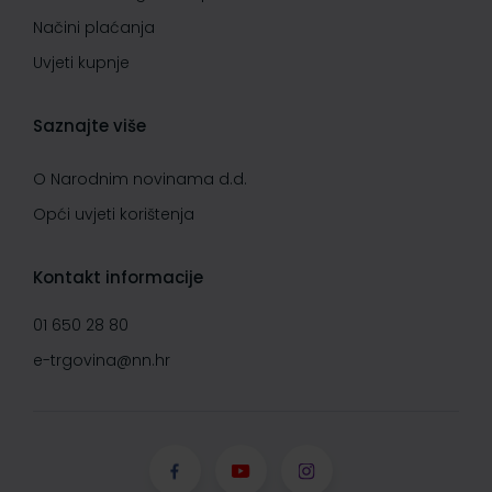
Načini plaćanja
Uvjeti kupnje
Saznajte više
O Narodnim novinama d.d.
Opći uvjeti korištenja
Kontakt informacije
01 650 28 80
e-trgovina@nn.hr