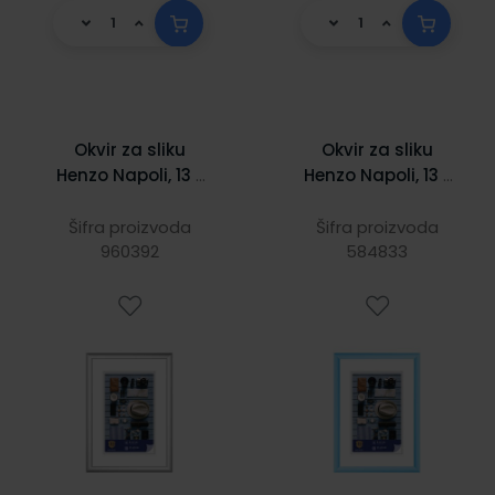
Okvir za sliku
Okvir za sliku
Henzo Napoli, 13 x
Henzo Napoli, 13 x
18 cm, srebrni
18 cm, svijetlo
plavi
Šifra proizvoda
Šifra proizvoda
960392
584833