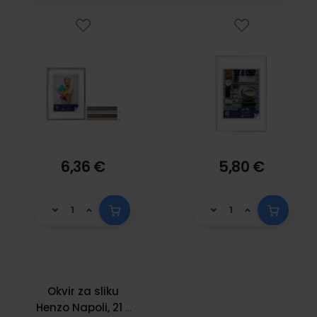
6,36 €
5,80 €
Okvir za sliku
Henzo Napoli, 21 x