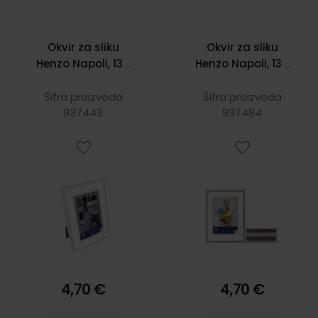
Okvir za sliku
Okvir za sliku
Henzo Napoli, 13 x
Henzo Napoli, 13 x
18 cm, bijeli
18 cm, metal
Šifra proizvoda
Šifra proizvoda
937443
937484
4,70 €
4,70 €