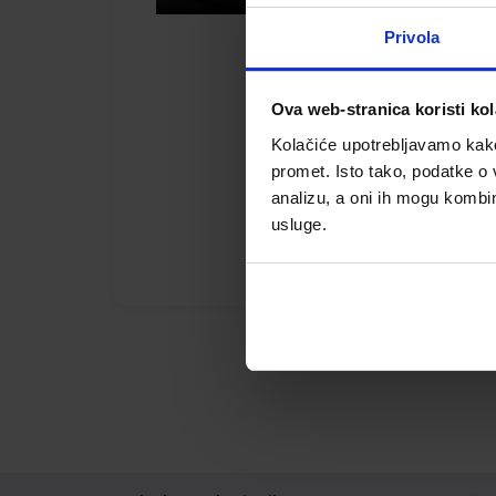
Privola
Ova web-stranica koristi kol
Kolačiće upotrebljavamo kako 
promet. Isto tako, podatke o 
analizu, a oni ih mogu kombini
usluge.