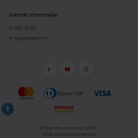
Kontakt informacije
01 650 28 80
e-trgovina@nn.hr
© Narodne novine d.d. 2008-
2026, Sva prava pridržana