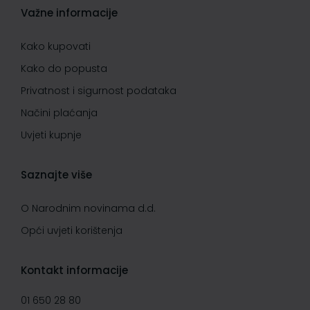
Važne informacije
Kako kupovati
Kako do popusta
Privatnost i sigurnost podataka
Načini plaćanja
Uvjeti kupnje
Saznajte više
O Narodnim novinama d.d.
Opći uvjeti korištenja
Kontakt informacije
01 650 28 80