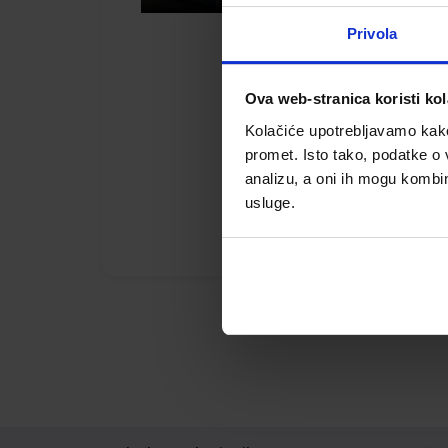
Privola
Ova web-stranica koristi kol
Kolačiće upotrebljavamo kako 
promet. Isto tako, podatke o 
analizu, a oni ih mogu kombini
usluge.