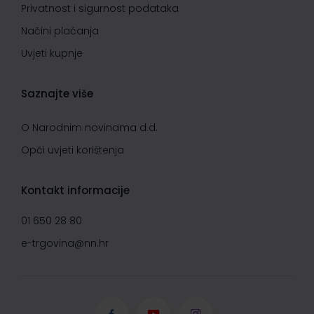
Privatnost i sigurnost podataka
Načini plaćanja
Uvjeti kupnje
Saznajte više
O Narodnim novinama d.d.
Opći uvjeti korištenja
Kontakt informacije
01 650 28 80
e-trgovina@nn.hr