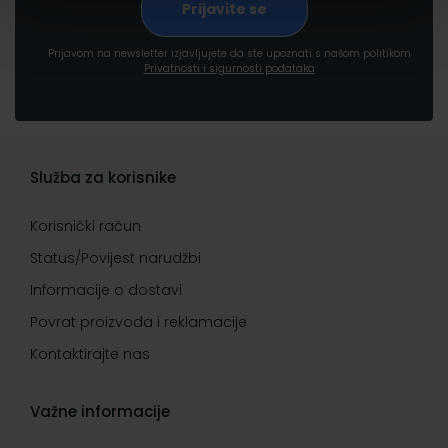
Prijavom na newsletter izjavljujete da ste upoznati s našom politikom
Privatnosti i sigurnosti podataka
Služba za korisnike
Korisnički račun
Status/Povijest narudžbi
Informacije o dostavi
Povrat proizvoda i reklamacije
Kontaktirajte nas
Važne informacije