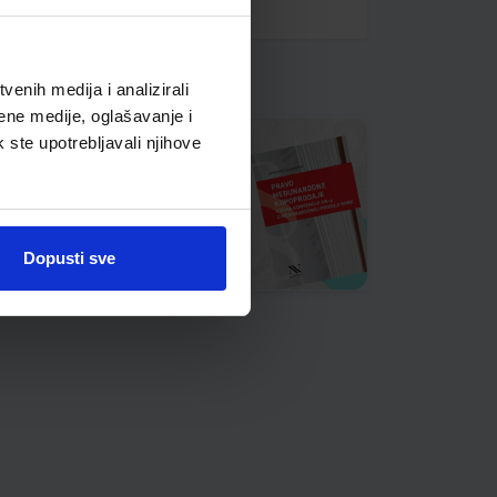
enih medija i analizirali
ene medije, oglašavanje i
k ste upotrebljavali njihove
Dopusti sve