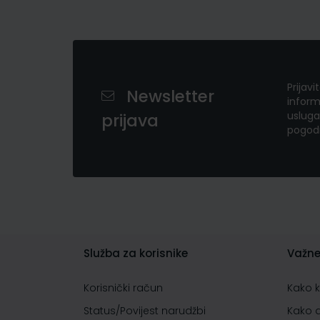
Prijavi
Newsletter
inform
usluga
prijava
pogod
Služba za korisnike
Važne
Korisnički račun
Kako 
Status/Povijest narudžbi
Kako 