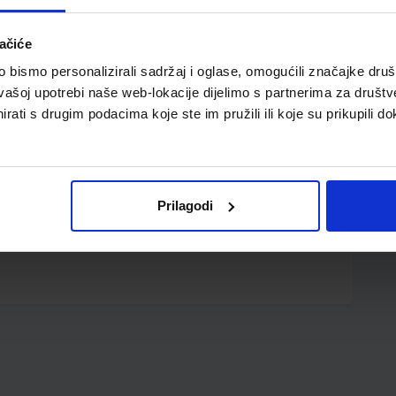
ačiće
bismo personalizirali sadržaj i oglase, omogućili značajke društv
vašoj upotrebi naše web-lokacije dijelimo s partnerima za društv
rati s drugim podacima koje ste im pružili ili koje su prikupili do
Prilagodi