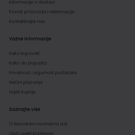
Informacije o dostavi
Povrat proizvoda i reklamacije
Kontaktirajte nas
Važne informacije
Kako kupovati
Kako do popusta
Privatnost i sigurnost podataka
Načini plaćanja
Uvjeti kupnje
Saznajte više
O Narodnim novinama d.d.
Opći uvjeti korištenja