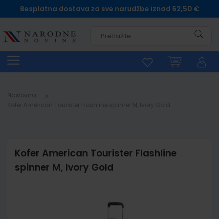
Besplatna dostava za sve narudžbe iznad 62,50 €
Pretra
Naslovna
Kofer American Tourister Flashline spinner M, Ivory Gold
Kofer American Tourister Flashline
spinner M, Ivory Gold
Skip
to
the