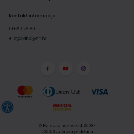
Kontakt informacije
01 650 28 80
e-trgovina@nn.hr
© Narodne novine d.d. 2008-
2026, Sva prava pridržana