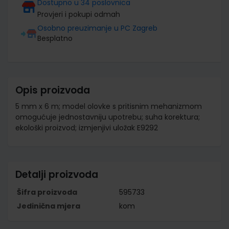
Dostupno u 34 poslovnica
Provjeri i pokupi odmah
Osobno preuzimanje u PC Zagreb
Besplatno
Opis proizvoda
5 mm x 6 m; model olovke s pritisnim mehanizmom
omogućuje jednostavniju upotrebu; suha korektura;
ekološki proizvod; izmjenjivi uložak E9292
Detalji proizvoda
Šifra proizvoda
595733
Jedinična mjera
kom