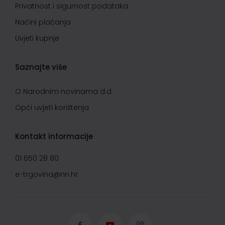
Privatnost i sigurnost podataka
Načini plaćanja
Uvjeti kupnje
Saznajte više
O Narodnim novinama d.d.
Opći uvjeti korištenja
Kontakt informacije
01 650 28 80
e-trgovina@nn.hr