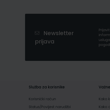
Prijavi
Newsletter
inform
usluga
prijava
pogod
Služba za korisnike
Važne
Korisnički račun
Kako 
Status/Povijest narudžbi
Kako 