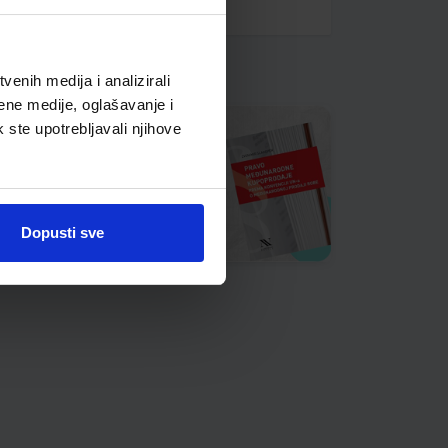
enih medija i analizirali
ene medije, oglašavanje i
k ste upotrebljavali njihove
Dopusti sve