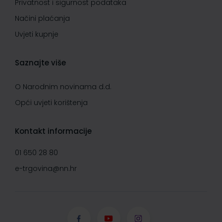
Privatnost i sigurnost podataka
Načini plaćanja
Uvjeti kupnje
Saznajte više
O Narodnim novinama d.d.
Opći uvjeti korištenja
Kontakt informacije
01 650 28 80
e-trgovina@nn.hr